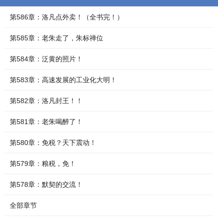
第586章：洛凡点外卖！（全书完！）
第585章：老朱走了，朱标禅位
第584章：泛黄的照片！
第583章：高速发展的工业化大明！
第582章：洛凡封王！！
第581章：老朱喝醉了！
第580章：免税？天下震动！
第579章：粮税，免！
第578章：默契的交流！
全部章节