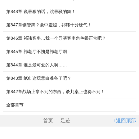
第848章 说最狠的话，跳最骚的舞！
第847章钢管舞？囊中羞涩，祁讳十分硬气！
第846章 祁讳客串…我一个导演客串角色很正常吧？
第845章 祁老厅不愧是祁老厅啊…
第844章 谁是最可爱的人啊……
第843章 纸巾这玩意白准备了吧？
第842章战场上拿不到的东西，谈判桌上也得不到！
全部章节
首页
足迹
↑返回顶部