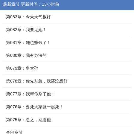
最新章节 更新时间：13小时前
第083章：今天天气很好
第082章：我要见她！
第081章：她也赚钱了！
第080章：我有办法的
第079章：皇太孙
第078章：你先别急，我还没想好
第077章：我帮你杀了他！
第076章：要死大家就一起死！
第075章：总之，别惹他
全部章节