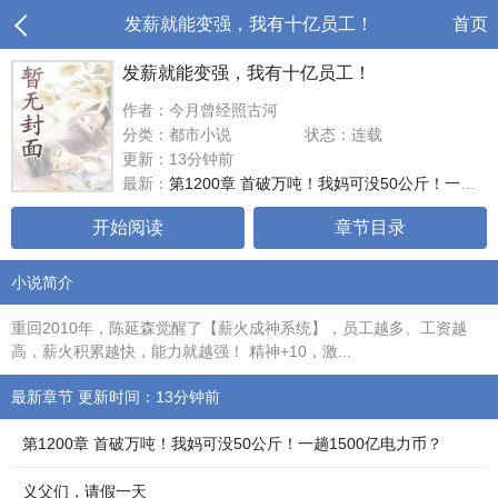
发薪就能变强，我有十亿员工！
首页
发薪就能变强，我有十亿员工！
作者：今月曾经照古河
分类：都市小说
状态：连载
更新：13分钟前
最新：
第1200章 首破万吨！我妈可没50公斤！一趟1500亿电力币？
开始阅读
章节目录
小说简介
重回2010年，陈延森觉醒了【薪火成神系统】，员工越多、工资越
高，薪火积累越快，能力就越强！ 精神+10，激...
最新章节 更新时间：13分钟前
第1200章 首破万吨！我妈可没50公斤！一趟1500亿电力币？
义父们，请假一天