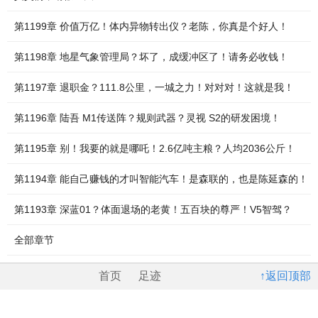
第1199章 价值万亿！体内异物转出仪？老陈，你真是个好人！
第1198章 地星气象管理局？坏了，成缓冲区了！请务必收钱！
第1197章 退职金？111.8公里，一城之力！对对对！这就是我！
第1196章 陆吾 M1传送阵？规则武器？灵视 S2的研发困境！
第1195章 别！我要的就是哪吒！2.6亿吨主粮？人均2036公斤！
第1194章 能自己赚钱的才叫智能汽车！是森联的，也是陈延森的！
第1193章 深蓝01？体面退场的老黄！五百块的尊严！V5智驾？
全部章节
首页
足迹
↑返回顶部