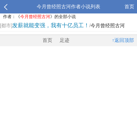
今月曾经照古河作者小说列表
首页
作者：《
今月曾经照古河
》的全部小说
发薪就能变强，我有十亿员工！
[都市]
/
今月曾经照古河
首页
足迹
↑返回顶部