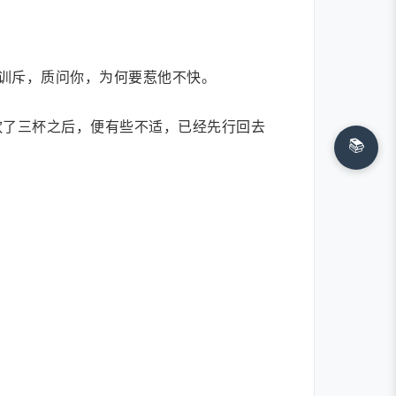
训斥，质问你，为何要惹他不快。
饮了三杯之后，便有些不适，已经先行回去
📚