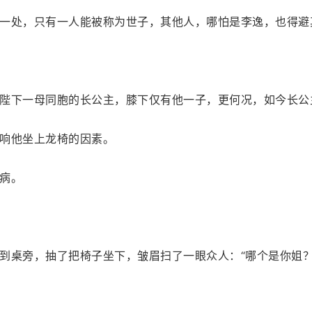
一处，只有一人能被称为世子，其他人，哪怕是李逸，也得避
陛下一母同胞的长公主，膝下仅有他一子，更何况，如今长公
响他坐上龙椅的因素。
病。
到桌旁，抽了把椅子坐下，皱眉扫了一眼众人：“哪个是你姐？