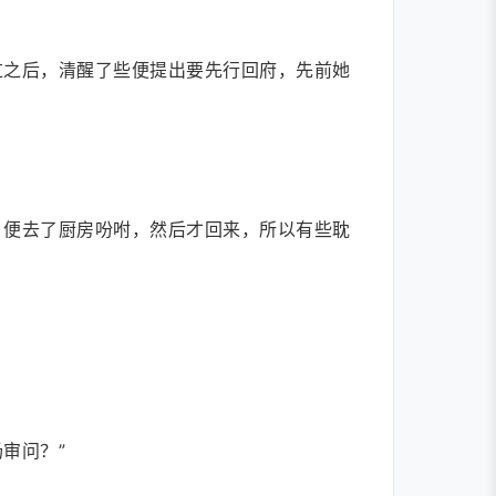
过之后，清醒了些便提出要先行回府，先前她
，便去了厨房吩咐，然后才回来，所以有些耽
审问？”