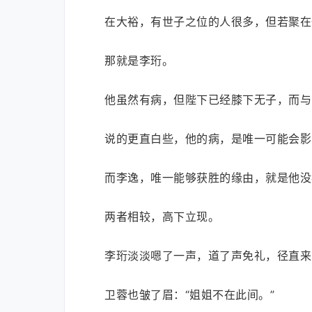
在大裕，有世子之位的人很多，但若聚在
那就是李珩。
他虽然有病，但陛下已经膝下无子，而与
说的更直白些，他的病，是唯一可能会影
而李逸，唯一能够获胜的缘由，就是他没
两者相较，高下立现。
李珩淡淡嗯了一声，道了声免礼，径直来
卫蓉也皱了眉：“姐姐不在此间。”