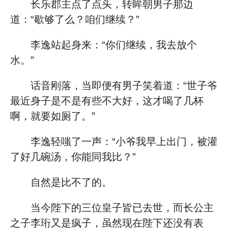
长乐郡主点了点头，转眸朝男子那边
道：“歇够了么？咱们继续？”
李逸站起身来：“你们继续，我去放个
水。”
话音刚落，当即便有男子笑着道：“世子爷
最近身子是不是有些不大好，这才喝了几杯
啊，就要如厕了。”
李逸轻嗤了一声：“小爷我早上出门，被灌
了好几碗汤，你能同我比？”
自然是比不了的。
当今陛下的三位皇子皆已去世，而长公主
之子李珩又是疯子，虽然现在陛下还没有表