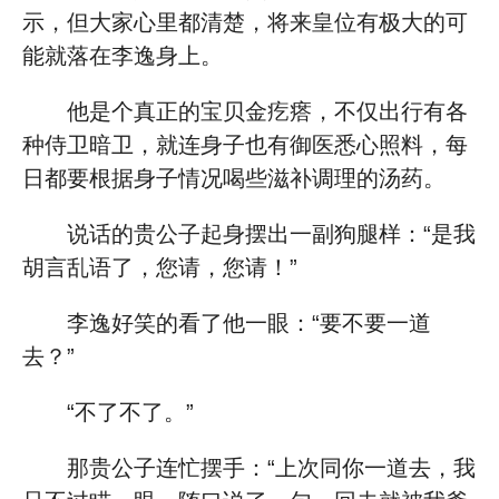
示，但大家心里都清楚，将来皇位有极大的可
能就落在李逸身上。
他是个真正的宝贝金疙瘩，不仅出行有各
种侍卫暗卫，就连身子也有御医悉心照料，每
日都要根据身子情况喝些滋补调理的汤药。
说话的贵公子起身摆出一副狗腿样：“是我
胡言乱语了，您请，您请！”
李逸好笑的看了他一眼：“要不要一道
去？”
“不了不了。”
那贵公子连忙摆手：“上次同你一道去，我