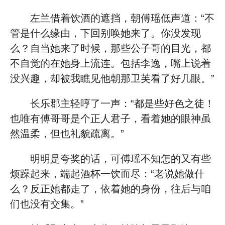
左兰借着饮酒的遮挡，朝傅瑶低声道：“不
管是什么缘由，下回别唤她来了。你没发现
么？自当她来了时候，那些公子哥的目光，都
不自觉的在她身上流连。包括李逸，嘴上说着
没兴趣，却被我瞧见他朝那卫芙看了好几眼。”
长乐郡主轻哼了一声：“都是些好色之徒！
也唯有傅哥哥是个正人君子，看着她的眼神虽
然温柔，但也礼貌疏离。”
明明是夸奖的话，可傅瑶不知怎的又有些
烦躁起来，端起酒杯一饮而尽：“老说她做什
么？反正她都走了，依着她的身份，往后与咱
们也没有交集。”