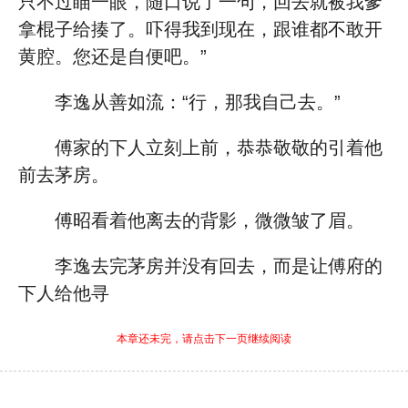
只不过瞄一眼，随口说了一句，回去就被我爹
拿棍子给揍了。吓得我到现在，跟谁都不敢开
黄腔。您还是自便吧。”
李逸从善如流：“行，那我自己去。”
傅家的下人立刻上前，恭恭敬敬的引着他
前去茅房。
傅昭看着他离去的背影，微微皱了眉。
李逸去完茅房并没有回去，而是让傅府的
下人给他寻
本章还未完，请点击下一页继续阅读