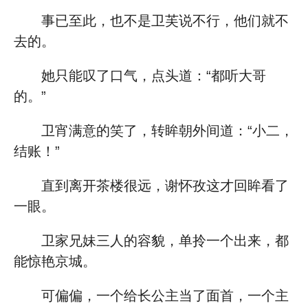
事已至此，也不是卫芙说不行，他们就不
去的。
她只能叹了口气，点头道：“都听大哥
的。”
卫宵满意的笑了，转眸朝外间道：“小二，
结账！”
直到离开茶楼很远，谢怀孜这才回眸看了
一眼。
卫家兄妹三人的容貌，单拎一个出来，都
能惊艳京城。
可偏偏，一个给长公主当了面首，一个主