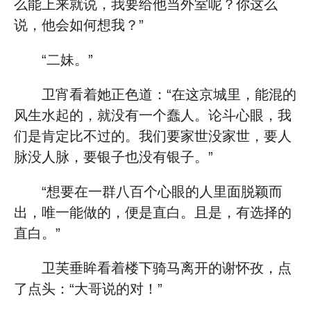
么能上来就说，我要给他当外室呢？你这么
说，他会如何想我？”
“二妹。”
卫宵看着她正色道：“在这京城里，能混的
风生水起的，就没有一个蠢人。论斗心眼，我
们是肯定比不过的。我们要家世没家世，要人
脉没人脉，要银子也没有银子。”
“想要在一群八百个心眼的人里面脱颖而
出，唯一能做的，便是直白。且是，有选择的
直白。”
卫芙垂眸看着楼下骑马离开的谢怀孜，点
了点头：“大哥说的对！”