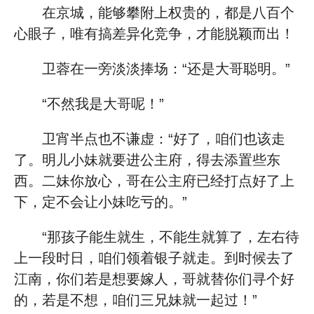
在京城，能够攀附上权贵的，都是八百个
心眼子，唯有搞差异化竞争，才能脱颖而出！
卫蓉在一旁淡淡捧场：“还是大哥聪明。”
“不然我是大哥呢！”
卫宵半点也不谦虚：“好了，咱们也该走
了。明儿小妹就要进公主府，得去添置些东
西。二妹你放心，哥在公主府已经打点好了上
下，定不会让小妹吃亏的。”
“那孩子能生就生，不能生就算了，左右待
上一段时日，咱们领着银子就走。到时候去了
江南，你们若是想要嫁人，哥就替你们寻个好
的，若是不想，咱们三兄妹就一起过！”