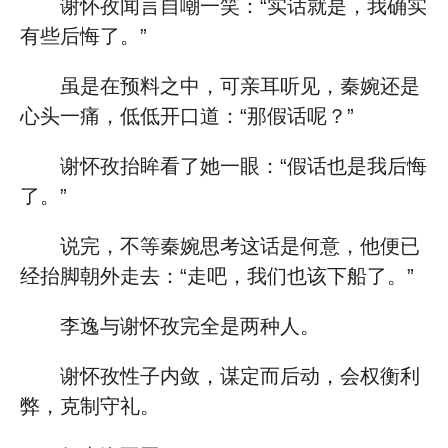
谢怀孜闻言自嘲一笑：“实话就是，我确实
有些后悔了。”
虽是在预料之中，可亲耳听见，秦婉还是
心头一痛，低低开口道：“那假话呢？”
谢怀孜抬眸看了她一眼：“假话也是我后悔
了。”
说完，不等秦婉思考这话是何意，他便已
经抬脚朝外走去：“走吧，我们也该下船了。”
李逸与谢怀孜完全是两种人。
谢怀孜性子内敛，谋定而后动，会权衡利
弊，克制守礼。