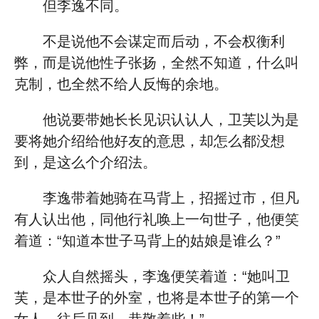
但李逸不同。
不是说他不会谋定而后动，不会权衡利
弊，而是说他性子张扬，全然不知道，什么叫
克制，也全然不给人反悔的余地。
他说要带她长长见识认认人，卫芙以为是
要将她介绍给他好友的意思，却怎么都没想
到，是这么个介绍法。
李逸带着她骑在马背上，招摇过市，但凡
有人认出他，同他行礼唤上一句世子，他便笑
着道：“知道本世子马背上的姑娘是谁么？”
众人自然摇头，李逸便笑着道：“她叫卫
芙，是本世子的外室，也将是本世子的第一个