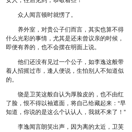
女人，往后见到，恭敬着些！”
众人闻言顿时就愣了。
养外室，对贵公子们而言，其实也算不得
什么光彩的事情，尤其是还未曾议亲的时候，
即便有养的，也不会摆在明面上说。
他们还没有见过一个公子，如李逸这般带
着人招摇过市，逢人便说，生怕别人不知道似
的。
饶是卫芙这般自认为厚脸皮的，也不由红
了脸，恨不得以袖遮面，将自己给藏起来：“早
知道，你说的是这么个认认人，我就不来了！”
李逸闻言朗笑出声，因为离的太近，卫芙