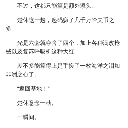
不过，这都只能算是额外添头。
楚休这一趟，起码赚了几千万哈夫币之
多。
光是六套就夺舍了四个，加上各种满改枪
械以及复苏呼吸机这种大红。
差不多能算得上是手搓了一枚海洋之泪加
非洲之心了。
“返回基地！”
楚休意念一动。
一瞬间。