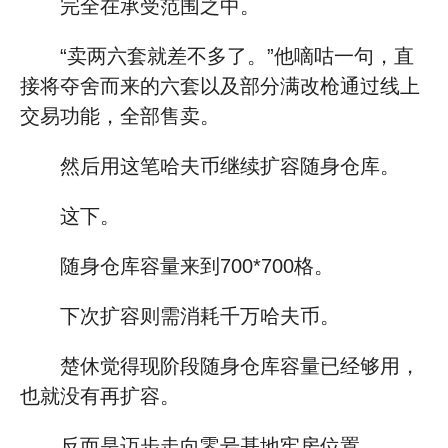
完全在承受范围之中。
“卖两六套就差不多了。”他嘀咕一句，直
接将夺舍而来的六套以及部分满改枪通过线上
交易功能，全部售卖。
然后用这笔哈夫币继续扩容随身仓库。
这下。
随身仓库容量来到700*700格。
下次扩容则需消耗千万哈夫币。
楚休觉得现阶段随身仓库容量已经够用，
也就没有再扩容。
反而是迈步走向零号基地牢房位置。