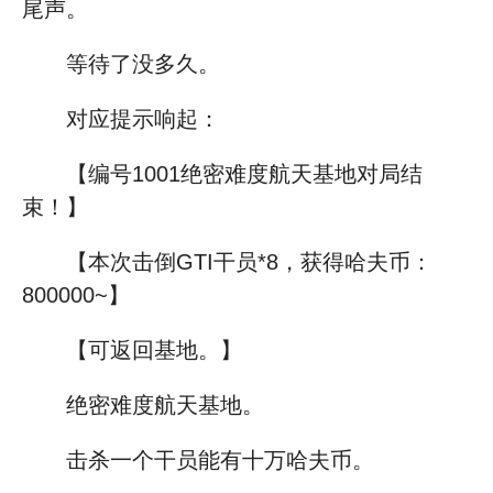
尾声。
等待了没多久。
对应提示响起：
【编号1001绝密难度航天基地对局结
束！】
【本次击倒GTI干员*8，获得哈夫币：
800000~】
【可返回基地。】
绝密难度航天基地。
击杀一个干员能有十万哈夫币。