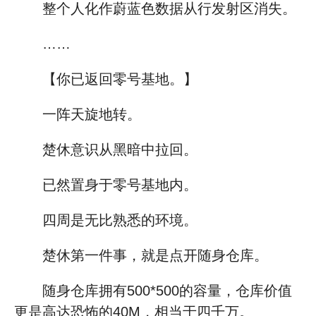
整个人化作蔚蓝色数据从行发射区消失。
……
【你已返回零号基地。】
一阵天旋地转。
楚休意识从黑暗中拉回。
已然置身于零号基地内。
四周是无比熟悉的环境。
楚休第一件事，就是点开随身仓库。
随身仓库拥有500*500的容量，仓库价值
更是高达恐怖的40M，相当于四千万。