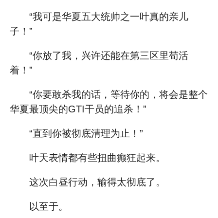
“我可是华夏五大统帅之一叶真的亲儿
子！”
“你放了我，兴许还能在第三区里苟活
着！”
“你要敢杀我的话，等待你的，将会是整个
华夏最顶尖的GTI干员的追杀！”
“直到你被彻底清理为止！”
叶天表情都有些扭曲癫狂起来。
这次白昼行动，输得太彻底了。
以至于。