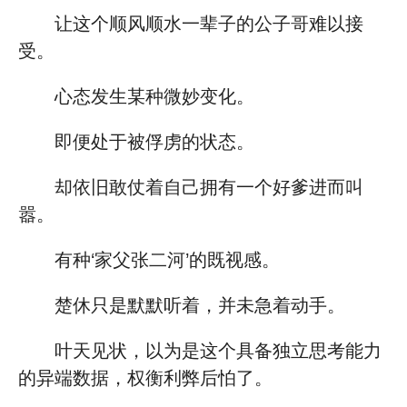
让这个顺风顺水一辈子的公子哥难以接
受。
心态发生某种微妙变化。
即便处于被俘虏的状态。
却依旧敢仗着自己拥有一个好爹进而叫
嚣。
有种‘家父张二河’的既视感。
楚休只是默默听着，并未急着动手。
叶天见状，以为是这个具备独立思考能力
的异端数据，权衡利弊后怕了。