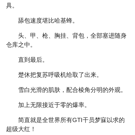
具。
舔包速度堪比哈基蜂。
头、甲、枪、胸挂、背包，全部塞进随身
仓库之中。
直到最后。
楚休把复苏呼吸机给取了出来。
雪白光滑的肌肤，配合棱角分明的外观。
加上无限接近于零的爆率。
简直就是全世界所有GTI干员梦寐以求的
超级大红！