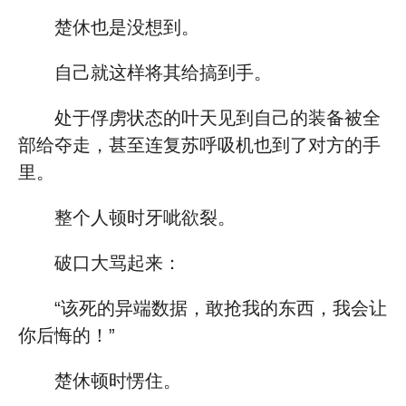
楚休也是没想到。
自己就这样将其给搞到手。
处于俘虏状态的叶天见到自己的装备被全
部给夺走，甚至连复苏呼吸机也到了对方的手
里。
整个人顿时牙呲欲裂。
破口大骂起来：
“该死的异端数据，敢抢我的东西，我会让
你后悔的！”
楚休顿时愣住。