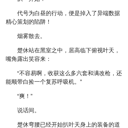
代号为白昼的行动，便是掉入了异端数据
精心策划的陷阱！
烟雾散去。
楚休站在黑室之中，居高临下俯视叶天，
嘴角露出笑容来：
“不容易啊，收获这么多六套和满改枪，还
能顺带白捡一个复苏呼吸机。”
“爽！”
说话间。
楚休弯腰已经开始扒叶天身上的装备的道