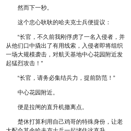
然而下一秒。
这个忠心耿耿的哈夫克士兵便提议：
“长官，不久前我刚俘虏了一名入侵者，并
从他们口中撬出了有用线索，入侵者即将组织
一场大规模袭击，对航天基地中心花园附近发
起猛烈攻击！”
“长官，请务必集结兵力，提前防范！”
中心花园附近。
便是拉闸的直升机撤离点。
楚休打算利用自己鸡哥的特殊身份，让老
太配合其余哈夫克士兵一起堵住这直升