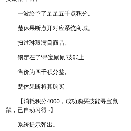
一波给予了足足五千点积分。
楚休果断点开对应系统商城。
扫过琳琅满目商品。
锁定在了‘寻宝鼠鼠’技能上。
售价为四千积分整。
楚休果断将其购买。
【消耗积分4000，成功购买技能寻宝鼠
鼠，已自动习得~】
系统提示弹出。