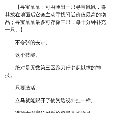
【寻宝鼠鼠：可召唤出一只寻宝鼠鼠，将
其放在地面后它会主动寻找附近价值最高的物
品；寻宝鼠鼠最多可存储三只，每十分钟补充
一只。】
不夸张的去讲。
这个技能。
绝对是无数第三区跑刀仔梦寐以求的神
技。
只要激活。
立马就能跟开了物资透视外挂一样。