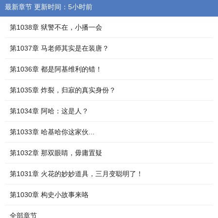
最新章节 更新时间：5小时前
第1038章 狱警不在，小播一会
第1037章 马老师其实是在装唐？
第1036章 都是阿基维利的错！
第1035章 炸裂，归寂的真实身份？
第1034章 阿哈：这是人？
第1033章 哈基哈你这家伙...
第1032章 那双眼睛，毋庸置疑
第1031章 火花的妙妙道具，三月变聪明了！
第1030章 构史小故事来咯
全部章节