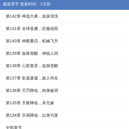
最新章节 更新时间：1天前
第142章 神选大典，血脉清洗
第141章 全球直播，臣服或死
第140章 神殿重启，机械飞升
第139章 血脉觉醒，神临人间
第138章 心脏复苏，血脉觉醒
第137章 坠落废墟，故人何在
第136章 天罚降临，肉身破局
第135章 天枢降临，杀无赦
第134章 灾祸降临，以身为笼
全部章节