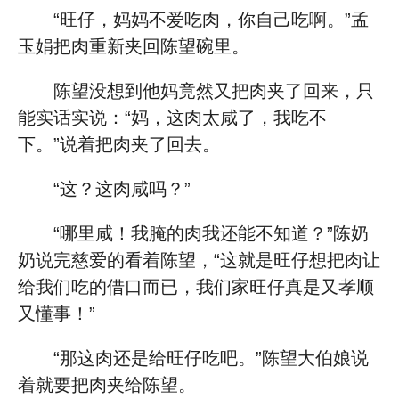
“旺仔，妈妈不爱吃肉，你自己吃啊。”孟
玉娟把肉重新夹回陈望碗里。
陈望没想到他妈竟然又把肉夹了回来，只
能实话实说：“妈，这肉太咸了，我吃不
下。”说着把肉夹了回去。
“这？这肉咸吗？”
“哪里咸！我腌的肉我还能不知道？”陈奶
奶说完慈爱的看着陈望，“这就是旺仔想把肉让
给我们吃的借口而已，我们家旺仔真是又孝顺
又懂事！”
“那这肉还是给旺仔吃吧。”陈望大伯娘说
着就要把肉夹给陈望。