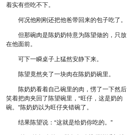
着实有些吃不下。
何况他刚刚还把他爸带回来的包子吃了。
但那碗肉是陈奶奶特意为陈望做的，只放
在他面前。
可下一瞬桌子上猛然安静下来。
陈望竟然夹了一块肉在陈奶奶碗里。
陈奶奶看着自己碗里的肉，愣了一下然后
笑着把肉夹回了陈望碗里，“旺仔，这是奶的
碗。”陈奶奶以为旺仔夹错碗了。
结果陈望说：“这就是给奶你吃的。”