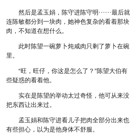
然后是孟玉娟，陈守进陈守明······最后就
连陈敏都分到一块肉，她神色复杂的看着那块
肉，不知道在想什么。
此时陈望一碗萝卜炖咸肉只剩了萝卜在碗
里。
“旺，旺仔，你这是怎么了？”陈望大伯有
些疑惑的看着他。
实在是陈望的举动太过奇怪，他可从来没
把东西让出来过。
孟玉娟和陈守进看儿子把肉全部分出来也
有些担心，以为是他身体不舒服。