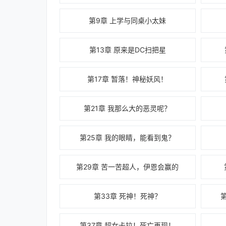
第9章 上学与同桌小太妹
第13章 原来是DC扫把星
第17章 暂落！神秘妖风！
第21章 我那么大的恶灵呢？
第25章 我的眼睛，能看到鬼？
第29章 苦一苦超人，伊恩会赢的
第33章 死神！死神？
第37章 超女卡拉！死亡再现！