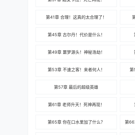
第41章 合理！这真的太合理了！
第45章 古尔丹！代价是什么！
第49章 噩梦源头！神秘浩劫！
第53章 不速之客！来者何人！
第
第57章 最后的超级英雄
第61章 老师升天！死神再现！
第65章 你在口水里加了什么？