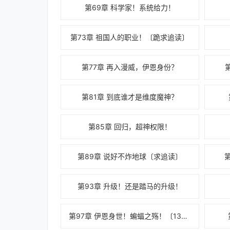
第69章 科学家！系统给力！
第73章 祖国人的职业！〔跪求追读〕
第77章 再入漫威，伊恩身份？
第81章 到底谁才是维度魔神？
第85章 回归，超神权限！
第89章 说好不炸地球〔求追读〕
第93章 升级！还是踏马的升级！
第97章 伊恩身世！蝙蝠之殇！〔13k〕