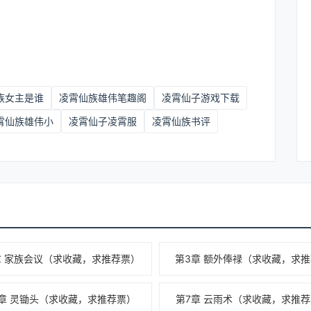
族女主是谁
凌霄仙族雄伟笔趣阁
凌霄仙子游戏下载
霄仙族雄伟小
凌霄仙子凌霄服
凌霄仙族书评
章 家族会议（求收藏，求推荐票）
第3章 额外俸禄（求收藏，求
章 灵锄头（求收藏，求推荐票）
第7章 云雨术（求收藏，求推