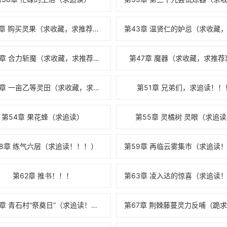
第42章 购买灵果（求收藏，求推荐票）
第46章 合力斩魔（求收藏，求推荐票）
第47章 魔器（求收藏，求推荐
第50章 一亩乙等灵田（求收藏，求追读）
第51章 兄弟们，求追读！！
第54章 果花蜂（求追读）
第55章 灵橘树 灵眼（求追
58章 练气六层（求追读！！！）
第62章 推书！！！
第66章 青石村“祭奠日”（求追读！！！）