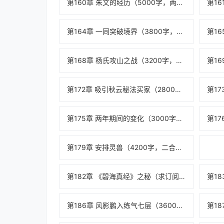
第160章 朱文的经历（5000字，两章合一，求
第164章 一同突破境界（3800字，求订阅）
第168章 杨氏攻山之战（3200字，求订阅）
第172章 吸引秋云秘法买家（2800字，求订阅
第175章 两年期间的变化（3000字，求订阅）
第179章 安排灵兽（4200字，二合一，四章更
第182章 《碧海真经》之秘（求订阅）
第186章 风影鹏入练气七层（3600字，求订阅