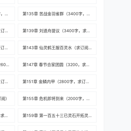
第134章 灭杀火球鼠群（4300字，求订阅）
第135章 苦战金羽雀群（3400字，求订阅）
第138章 接连灭妖（3300字，求订阅）
第139章 刘道舟提议（3400字，求订阅）
第142章 终将归族（3000字，求订阅）
第143章 仙灵鹤王服百灵水（求订阅）
第146章 改进的那枚灵稻种子（2600字，求订
第147章 春节合家团圆（3200，求订阅）
第150章 残缺地图（3300字，求订阅）
第151章 金鳞内甲（2800字，求订阅）
订阅）
第155章 危机即将到来（2000字，求订阅）
第158章 古怪的林蓝（2800字，求订阅）
第159章 第一百五十三已灵石开拓灵田（3400