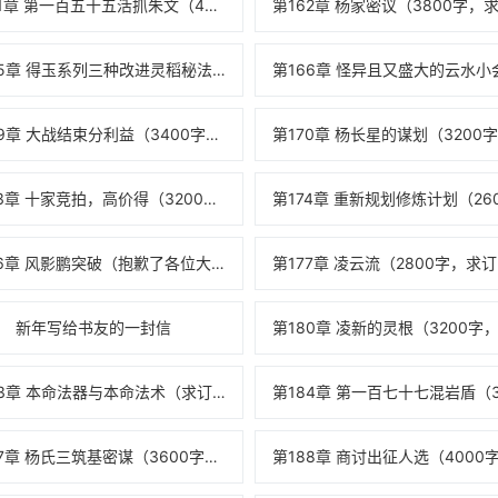
第161章 第一百五十五活抓朱文（4300字，求
第165章 得玉系列三种改进灵稻秘法(3700字，
第169章 大战结束分利益（3400字，求订阅）
第173章 十家竞拍，高价得（3200字，求订阅
第176章 风影鹏突破（抱歉了各位大大们，来
新年写给书友的一封信
第183章 本命法器与本命法术（求订阅）
第187章 杨氏三筑基密谋（3600字，求订阅）