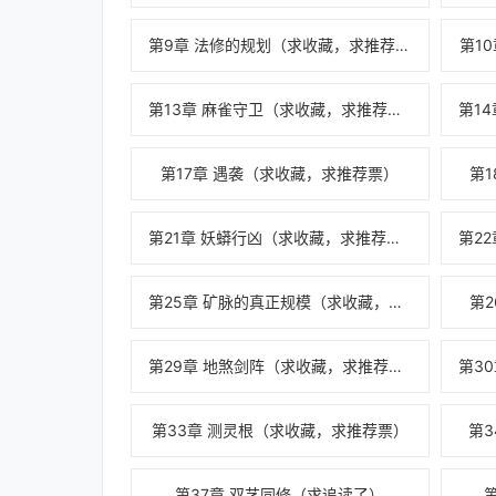
第9章 法修的规划（求收藏，求推荐票）
第1
第13章 麻雀守卫（求收藏，求推荐票）
第17章 遇袭（求收藏，求推荐票）
第
第21章 妖蟒行凶（求收藏，求推荐票）
第25章 矿脉的真正规模（求收藏，求推荐票）
第
第29章 地煞剑阵（求收藏，求推荐票）
第33章 测灵根（求收藏，求推荐票）
第
第37章 双艺同修（求追读了）