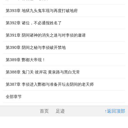
第393章 地狱九头鬼车现与再度打破地府
第392章 诸位，不必通报姓名了
第391章 阴间诸神的消失之迷与对李侦的邀请
第390章 阴间之秘与李侦破开禁地
第389章 酆都大帝现！
第388章 鬼门关 彼岸花 黄泉路与黑白无常
第387章 李侦进入酆都与准备开坛去阴间的老天师
全部章节
首页
足迹
↑返回顶部