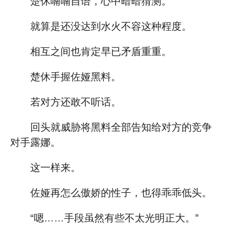
楚休喃喃自语，心中暗暗猜测。
就算是还没达到水火不容这种程度。
相互之间也肯定早已矛盾重重。
楚休手握佐娅黑料。
若对方还敢不听话。
回头就威胁将黑料全部告知给对方的竞争
对手露娜。
这一样来。
佐娅再怎么傲娇的性子，也得乖乖低头。
“嗯……手段虽然有些不太光明正大。”