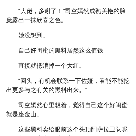
“大佬，多谢了！”司空嫣然成熟美艳的脸
庞露出一抹欣喜之色。
她没想到。
自己好闺蜜的黑料居然这么值钱。
直接就抵消掉一个大红。
“回头，有机会联系一下佐娅，看能不能挖
出更多与之有关的黑料出来。”
司空嫣然心里想着，觉得自己这个好闺蜜
就是座金山。
这些黑料卖给眼前这个头顶阿萨拉卫队昵