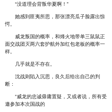
“没道理会背叛华夏啊！”
她感到匪夷所思，那张漂亮瓜子脸露出惊
愕。
威龙叛国的概率，和烽火地带单三鼠鼠正
面交战团灭两六套护航外加红包老板的概率一
样。
几乎就是不存在。
沈战则陷入沉思，良久后给出自己的判
断：
“威龙的忠诚毋庸置疑，又或者说，所有受
邀参加本次国战的