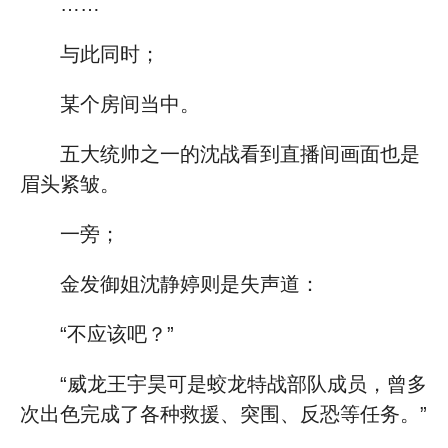
……
与此同时；
某个房间当中。
五大统帅之一的沈战看到直播间画面也是
眉头紧皱。
一旁；
金发御姐沈静婷则是失声道：
“不应该吧？”
“威龙王宇昊可是蛟龙特战部队成员，曾多
次出色完成了各种救援、突围、反恐等任务。”