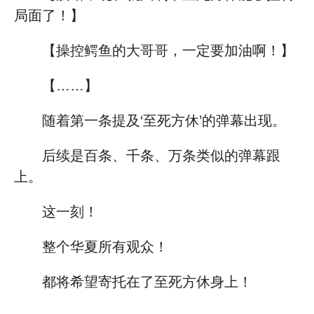
局面了！】
【操控鳄鱼的大哥哥，一定要加油啊！】
【……】
随着第一条提及‘至死方休’的弹幕出现。
后续是百条、千条、万条类似的弹幕跟
上。
这一刻！
整个华夏所有观众！
都将希望寄托在了至死方休身上！