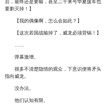
后，最终还是要输，甚至二十来号华夏援军也
要剿灭掉！】
【我的偶像啊，怎么会如此？】
【这次若国战输掉了，威龙必须背锅！】
……
弹幕激增。
很多不清楚隐情的观众，下意识便将矛头
指向威龙。
没办法。
他们认知有限。