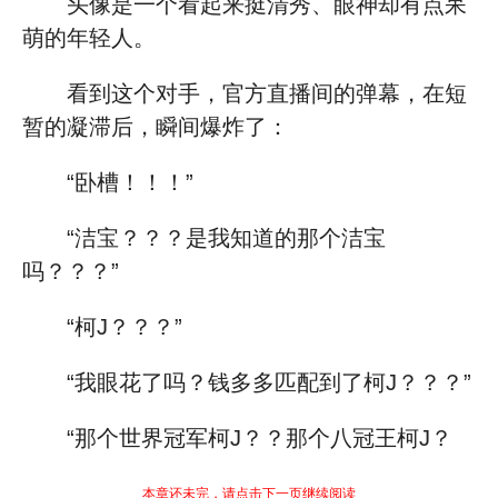
头像是一个看起来挺清秀、眼神却有点呆
萌的年轻人。
看到这个对手，官方直播间的弹幕，在短
暂的凝滞后，瞬间爆炸了：
“卧槽！！！”
“洁宝？？？是我知道的那个洁宝
吗？？？”
“柯J？？？”
“我眼花了吗？钱多多匹配到了柯J？？？”
“那个世界冠军柯J？？那个八冠王柯J？
本章还未完，请点击下一页继续阅读