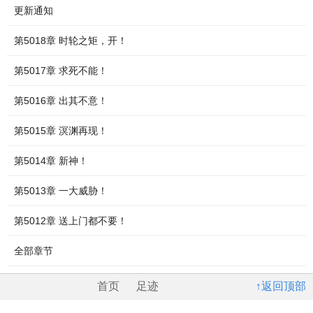
更新通知
第5018章 时轮之矩，开！
第5017章 求死不能！
第5016章 出其不意！
第5015章 溟渊再现！
第5014章 新神！
第5013章 一大威胁！
第5012章 送上门都不要！
全部章节
首页
足迹
↑返回顶部