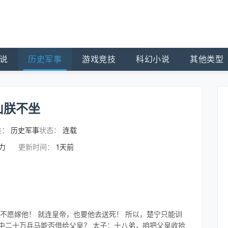
说
历史军事
游戏竞技
科幻小说
其他类型
山朕不坐
类：
历史军事
状态：
连载
力
更新时间：
1天前
主不愿嫁他！ 就连皇帝，也要他去送死！ 所以，楚宁只能训
中二十万兵马能否借给父皇？ 太子：十八弟，咱把父皇收拾