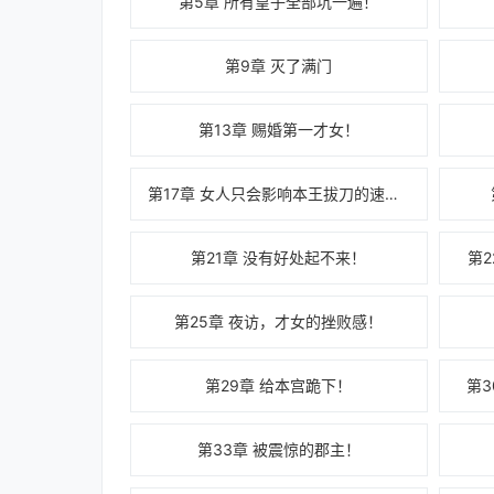
第5章 所有皇子全部坑一遍！
第9章 灭了满门
第13章 赐婚第一才女！
第17章 女人只会影响本王拔刀的速度！
第21章 没有好处起不来！
第
第25章 夜访，才女的挫败感！
第29章 给本宫跪下！
第
第33章 被震惊的郡主！