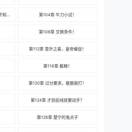
第103章 是不是男人，太子妃你不知道吗？
第104章 牛刀小试！
第108章 交换条件！
！
第112章 意外之喜，皇帝催促！
第116章 截粮！
第120章 过分要求，狠狠敲打！
第124章 才到前线就要动手？
第128章 楚宁的鬼点子