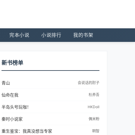
完本小说
小说排行
我的书架
新书榜单
青山
会说话的肘子
仙命在我
杜养吾
半岛头号玩咖！
HKDoll
秦时小说家
偶米粉
重生鉴宝：我真没想当专家
眀智