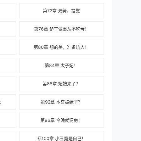
第72章 双簧，投靠
第76章 楚宁做事从不吃亏！
第80章 想的美，准备坑人！
第84章 太子妃！
第88章 嫂嫂来了？
说
第92章 本宫被绿了？
第96章 今晚就洞房！
都100章 小丑竟是自己！