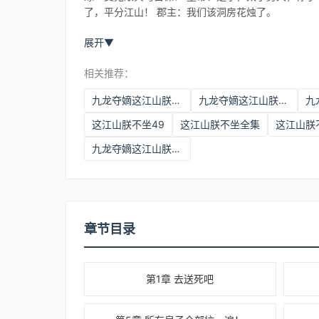
了，平分江山！ 郡主：我们该洞房花烛了。
展开
▼
相关推荐：
九龙夺嫡这江山朕不坐TXT下载
九龙夺嫡这江山朕不坐了短剧免费
这江山朕不坐49
这江山朕不坐全集
这江山朕
九龙夺嫡这江山朕不坐女主
章节目录
第1章 去送死吧