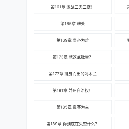
第161章 激战三天三夜！
第165章 难处
第169章 皇帝为难
第173章 就这点肚量？
第177章 挺身而出的冯木兰
第181章 并州自治权！
第185章 反客为主
第189章 你到底在失望什么？