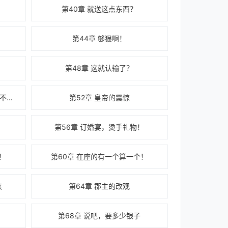
第40章 就送这点东西？
第44章 够狠啊！
第48章 这就认输了？
第51章 关在门外，太子的面子都不给！
第52章 皇帝的震惊
！
第56章 订婚宴，烫手礼物！
！
第60章 在座的有一个算一个！
挟
第64章 郡主的改观
第68章 说吧，要多少银子