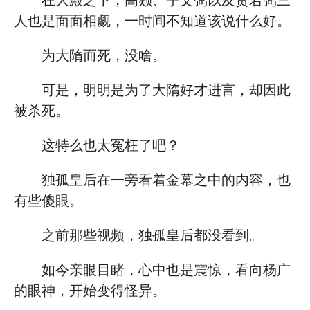
在大殿之下，高颎、宇文弼以及贺若弼三
人也是面面相觑，一时间不知道该说什么好。
为大隋而死，没啥。
可是，明明是为了大隋好才进言，却因此
被杀死。
这特么也太冤枉了吧？
独孤皇后在一旁看着金幕之中的内容，也
有些傻眼。
之前那些视频，独孤皇后都没看到。
如今亲眼目睹，心中也是震惊，看向杨广
的眼神，开始变得怪异。