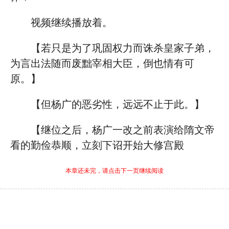
视频继续播放着。
【若只是为了巩固权力而诛杀皇家子弟，
为言出法随而废黜宰相大臣，倒也情有可
原。】
【但杨广的恶劣性，远远不止于此。】
【继位之后，杨广一改之前表演给隋文帝
看的勤俭恭顺，立刻下诏开始大修宫殿
本章还未完，请点击下一页继续阅读