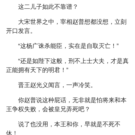
这二儿子如此不靠谱？
大宋世界之中，宰相赵普想都没想，立刻
开口发言。
“这杨广诛杀能臣，实在是自取灭亡！”
“还是如陛下这般，刑不上士大夫，才是真
正能拥有天下的明君！”
晋王赵光义闻言，一声冷笑。
你赵普说这种屁话，无非就是怕将来和本
王争权失败，会被皇兄弄死吧？
说了也没用，本王和你，早就是不死不
休！