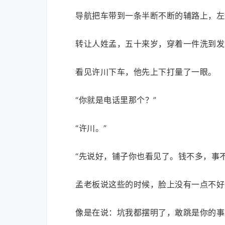
导航把车带到一条半断不断的辅路上，左
转让人姓孟，五十来岁，穿着一件洗到发
看见许川下车，他先上下打量了一眼。
“你就是电话里那个？”
“许川。”
“先说好，铺子你也看见了。钱不多，事
孟老板说这些的时候，脸上没有一点不好
像是在说：坑我都摆明了，敢跳是你的事