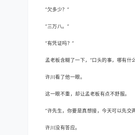
“欠多少？”
“三万八。”
“有凭证吗？”
孟老板含糊了一下，“口头的事，哪有什么
许川看了他一眼。
这一眼不重，却让孟老板有点不舒服。
“许先生，你要是真想接，今天可以先交
许川没有答应。