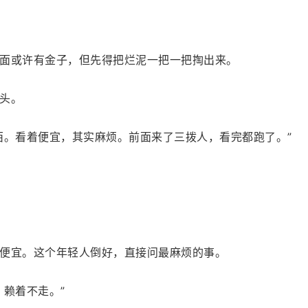
面或许有金子，但先得把烂泥一把一把掏出来。
头。
西。看着便宜，其实麻烦。前面来了三拨人，看完都跑了。”
便宜。这个年轻人倒好，直接问最麻烦的事。
，赖着不走。”