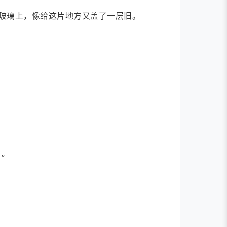
玻璃上，像给这片地方又盖了一层旧。
”