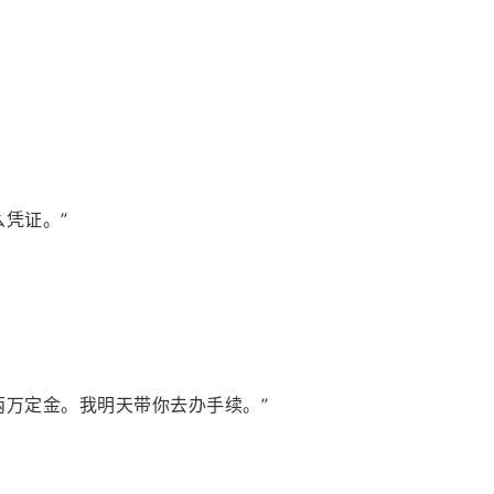
凭证。”
两万定金。我明天带你去办手续。”