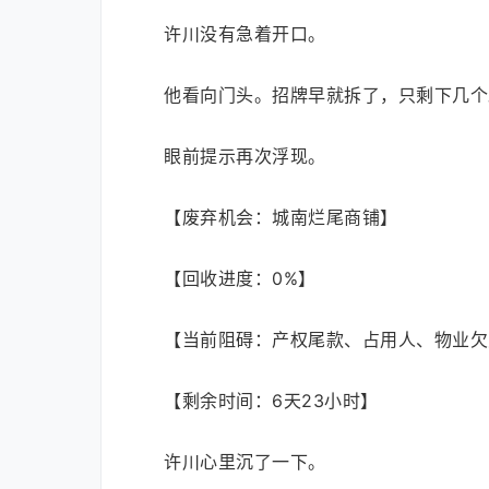
许川没有急着开口。
他看向门头。招牌早就拆了，只剩下几个
眼前提示再次浮现。
【废弃机会：城南烂尾商铺】
【回收进度：0%】
【当前阻碍：产权尾款、占用人、物业欠
【剩余时间：6天23小时】
许川心里沉了一下。