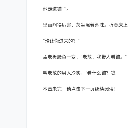
他走进铺子。
里面闷得厉害，灰尘混着潮味。折叠床上
“谁让你进来的？”
孟老板脸色一变，“老范，我带人看铺。”
叫老范的男人冷笑，“看什么铺？钱
本章未完，请点击下一页继续阅读！