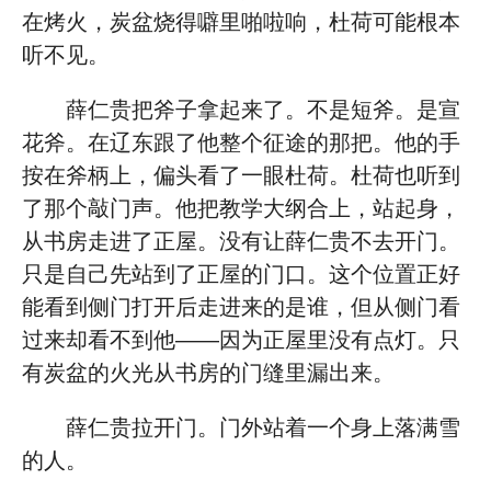
在烤火，炭盆烧得噼里啪啦响，杜荷可能根本
听不见。
薛仁贵把斧子拿起来了。不是短斧。是宣
花斧。在辽东跟了他整个征途的那把。他的手
按在斧柄上，偏头看了一眼杜荷。杜荷也听到
了那个敲门声。他把教学大纲合上，站起身，
从书房走进了正屋。没有让薛仁贵不去开门。
只是自己先站到了正屋的门口。这个位置正好
能看到侧门打开后走进来的是谁，但从侧门看
过来却看不到他——因为正屋里没有点灯。只
有炭盆的火光从书房的门缝里漏出来。
薛仁贵拉开门。门外站着一个身上落满雪
的人。