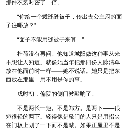
那件衣裳时密了一倍。
“你给一个裁缝缝被子，传出去公主府的面
子往哪放？”
“面子不能用缝被子来算。”
杜荷没有再问。他知道城阳做这种事从来
不想让人知道。就像她当年把那四份人脉清单
放在他面前时一样——她不说话。她只是把东
西放在那里。用不用是你的事。
戌时初，偏院的侧门被敲响了。
不是两长一短。不是郑方。是两下——很
短很轻的两下。轻得像是敲门的人只是用指尖
在门板上划了一下而不是敲。如果正屋里不是