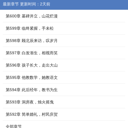
最新章节 更新时间：2天前
第600章 墓碑并立，山花烂漫
第599章 临终紧握，手未松
第598章 顾北辰来访，叹岁月
第597章 白发渐生，相视而笑
第596章 孩子长大，走出大山
第595章 他教数学，她教语文
第594章 此后经年，教书为生
第593章 洞房夜，烛火摇曳
第592章 简单婚礼，村民庆贺
全部章节