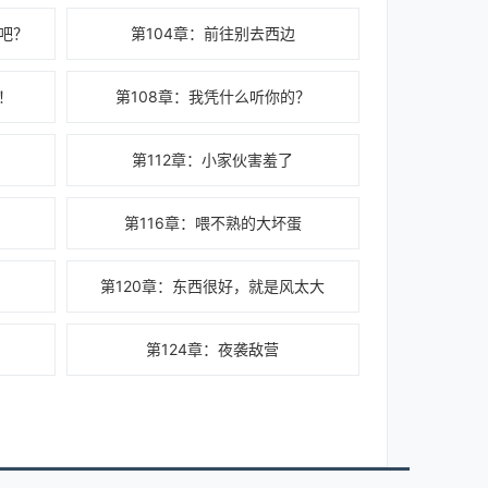
子吧？
第104章：前往别去西边
！
第108章：我凭什么听你的？
第112章：小家伙害羞了
第116章：喂不熟的大坏蛋
第120章：东西很好，就是风太大
第124章：夜袭敌营