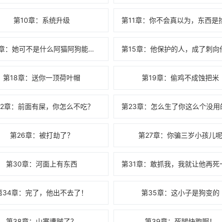
第10章：系统升级
第14章：她可不是什么阿猫阿狗能比的
第18章：送你一顶荷叶帽
第19章：偷鸡不成蚀把米
22章：前面有屎，你怎么不吃？
第26章：被打劫了？
第27章：你骗三岁小孩儿
第30章：河面上有东西
第34章：完了，他出不去了！
第35章：这小子是狗变的
第38章：山寨遭贼了？
第39章：死腿快跑啊！