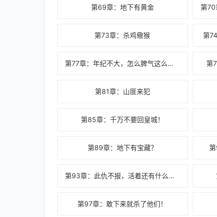
第69章：地下有黄金
第73章：杀鸡儆猴
第7
第77章：年纪不大，怎么脾气这么大？
第
第81章：山匪来犯
第85章：千万不要回皇城！
第89章：地下有宝藏？
第
第93章：此仇不报，活着还有什么意义？
第97章：敢下来就杀了他们！