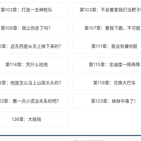
第102章：打造一支神枪队
第103章：不会要拿我们当靶
第106章：我让你走了吗？
第107章：要我下跪，不可能
10章：这东西是从天上掉下来的？
第111章：我没有嫌你脏
第114章：凭什么给他
第115章：忠诚度一降再降
18章：他是怎么当上山匪头头的？
第119章：兑换大巴车
122章：撒一点小谎没关系的吧？
第123章：妹妹中毒了！
126章：大结局