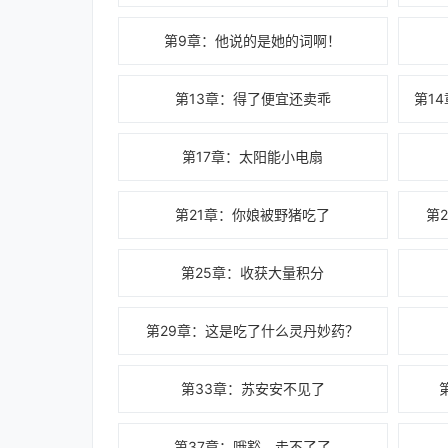
第9章：他说的是她的词啊！
第13章：得了便宜还卖乖
第17章：太阳能小电扇
第21章：你娘被野猪吃了
第
第25章：收获大量积分
第29章：这是吃了什么灵丹妙药？
第33章：苏安安不见了
第37章：哦豁，走不了了