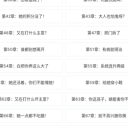
第42章：她的积分没了！
第43章：大人也怕鬼呀？
第46章：又在打什么主意？
第47章：把门拆了
第50章：谁都别想离开
第51章：有病就得治
第54章：白把你养这么大了
第55章：系统连升两级
8章：她还活着，你们不能埋她！
第59章：给她穿小鞋
第62章：又在打什么坏主意？
第63章：你这孩子，娘能害你
第66章：她一点都不吃醋！
第67章：就不高兴跟你换