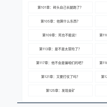
第101章：砖头自己长腿跑了？
第105章：他算什么东西？
第109章：死也不能说！
第1
第113章：是不是太冒险了？
第117章：他不会是骗咱们的吧？
第1
第121章：又要打仗了吗？
第
第125章：发现金矿