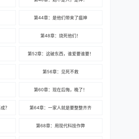
第44章：是他们带来了瘟神
第48章：烧死他们！
第52章：这破东西，谁爱要谁要！
第56章：见死不救
第60章：现在后悔，晚了！
不成？
第64章：一家人就是要整整齐齐
第68章：用现代科技作弊