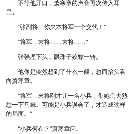
不等他开口，萧寒章的声音再次传入耳
里。
“张副将，你欠本将军一个交代！”
“将军，末将……末将……”
张强埋下头，眼珠子狡黠一转。
他像是突然想到了什么一般，忽而抬头看
向萧寒章。
“将军，末将刚才让一名小兵，带她们去熟
悉一下马厩。可能是小兵误会了，才造成这样
的局面。”
“小兵何在？”萧寒章问。