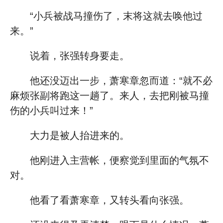
“小兵被战马撞伤了，末将这就去唤他过
来。”
说着，张强转身要走。
他还没迈出一步，萧寒章忽而道：“就不必
麻烦张副将跑这一趟了。来人，去把刚被马撞
伤的小兵叫过来！”
大力是被人抬进来的。
他刚进入主营帐，便察觉到里面的气氛不
对。
他看了看萧寒章，又转头看向张强。