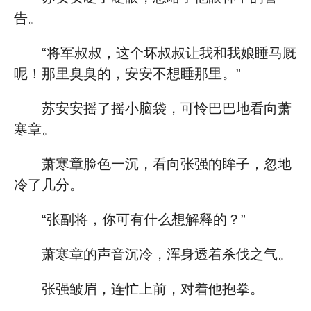
告。
“将军叔叔，这个坏叔叔让我和我娘睡马厩
呢！那里臭臭的，安安不想睡那里。”
苏安安摇了摇小脑袋，可怜巴巴地看向萧
寒章。
萧寒章脸色一沉，看向张强的眸子，忽地
冷了几分。
“张副将，你可有什么想解释的？”
萧寒章的声音沉冷，浑身透着杀伐之气。
张强皱眉，连忙上前，对着他抱拳。