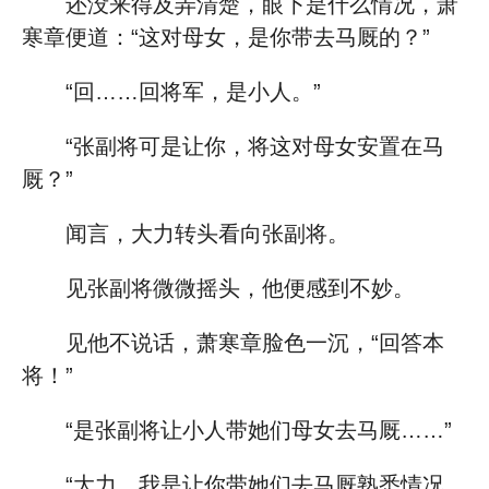
还没来得及弄清楚，眼下是什么情况，萧
寒章便道：“这对母女，是你带去马厩的？”
“回……回将军，是小人。”
“张副将可是让你，将这对母女安置在马
厩？”
闻言，大力转头看向张副将。
见张副将微微摇头，他便感到不妙。
见他不说话，萧寒章脸色一沉，“回答本
将！”
“是张副将让小人带她们母女去马厩……”
“大力，我是让你带她们去马厩熟悉情况。