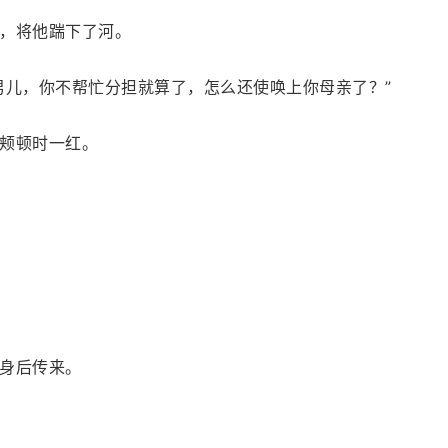
，将他踹下了河。
男儿，你不帮忙分担就算了，怎么还使唤上你母亲了？”
颊顿时一红。
身后传来。