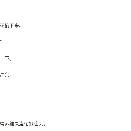
花摘下来。
”
一下。
高兴。
得苏维久连忙抱住头。