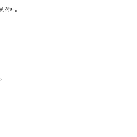
的荷叶。
。