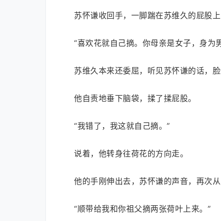
苏怀谦收回手，一脚踹在苏维久的屁股上
“喜欢花就自己摘。你母亲是女子，身为
苏维久本来还委屈，听见苏怀谦的话，脸
他自责地垂下脑袋，揉了揉屁股。
“我错了，我这就自己摘。”
说着，他转身往荷花的方向走。
他的手刚伸出去，苏怀谦的声音，再次从
“顺带给我和你祖父摘两张荷叶上来。”