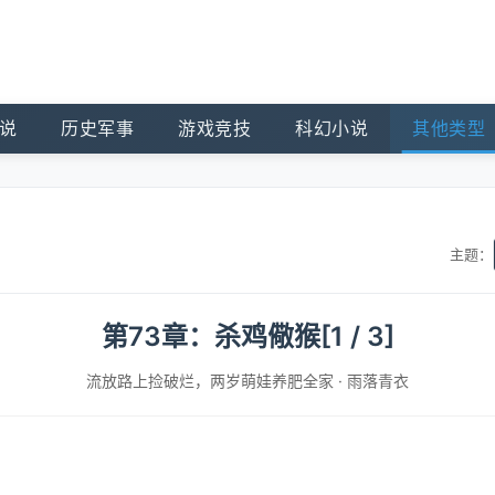
说
历史军事
游戏竞技
科幻小说
其他类型
主题：
第73章：杀鸡儆猴[1 / 3]
流放路上捡破烂，两岁萌娃养肥全家
·
雨落青衣