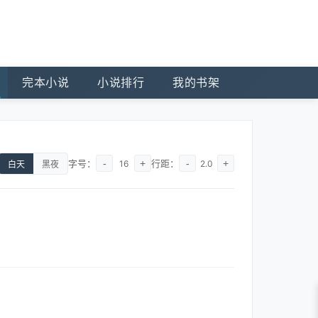
完本小说
小说排行
我的书架
字号：
-
+
行距：
-
+
16
2.0
白天
黑夜