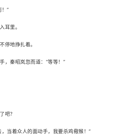
！”
入耳里。
不停地挣扎着。
手，秦昭岚忽而道：“等等！”
了吧？
去，当着众人的面动手，我要杀鸡儆猴！”