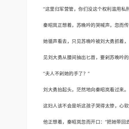
“这里归军营管，你们没这个权利滥用私刑
秦昭岚正想着，苏晚吟的哭喊声，忽而传
她循声看去，只见苏晚吟被刘大勇抓着，
见刘大勇从腰间抽出匕首，要剁苏晚吟的
“夫人不剁她的手了？”
刘大勇抬起头，茫然地向秦昭岚看过来。
这妇人该不会是听这孩子哭得太惨，心软
他正想着，秦昭岚忽而开口：“把她带回