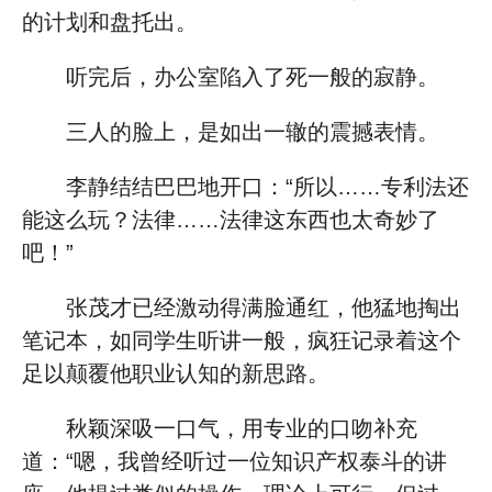
的计划和盘托出。
听完后，办公室陷入了死一般的寂静。
三人的脸上，是如出一辙的震撼表情。
李静结结巴巴地开口：“所以……专利法还
能这么玩？法律……法律这东西也太奇妙了
吧！”
张茂才已经激动得满脸通红，他猛地掏出
笔记本，如同学生听讲一般，疯狂记录着这个
足以颠覆他职业认知的新思路。
秋颖深吸一口气，用专业的口吻补充
道：“嗯，我曾经听过一位知识产权泰斗的讲