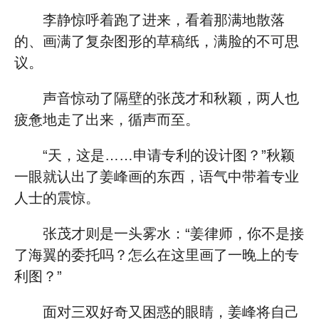
李静惊呼着跑了进来，看着那满地散落
的、画满了复杂图形的草稿纸，满脸的不可思
议。
声音惊动了隔壁的张茂才和秋颖，两人也
疲惫地走了出来，循声而至。
“天，这是……申请专利的设计图？”秋颖
一眼就认出了姜峰画的东西，语气中带着专业
人士的震惊。
张茂才则是一头雾水：“姜律师，你不是接
了海翼的委托吗？怎么在这里画了一晚上的专
利图？”
面对三双好奇又困惑的眼睛，姜峰将自己