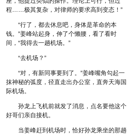
座，他提过类似的操作。理论上可行，但过
程……极其复杂，对律师的要求高到变态！”
“行了，都去休息吧，身体是革命的本
钱。”姜峰站起身，伸了个懒腰，看了看时
间，“我得去一趟机场。”
“去机场？”
“对，有新同事要到了。”姜峰嘴角勾起一
抹神秘的弧度，径直走出办公室，直奔天海国
际机场。
孙龙上飞机前就发了消息，点名要他这个
好哥们亲自接机。
当姜峰赶到机场时，恰好孙龙乘坐的那趟