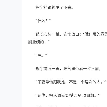
熊宇的眼神冷了下来。
“什么？”
组长心头一跳，连忙改口：“哦！我的意
刷业绩的！”
“哼。”
熊宇冷哼一声，语气里带着一丝不屑。
“不要拿他跟我比，不是一个层次的人。”
“记住，把人调去‘幻梦万星’项目组。”