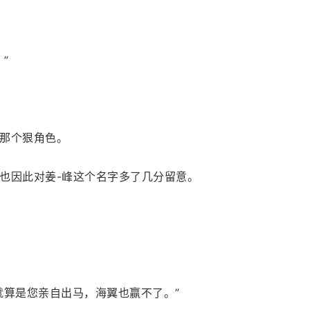
”
那个狠角色。
也因此对姜-峰这个名字多了几分留意。
就算是您亲自出马，海翼也赢不了。”