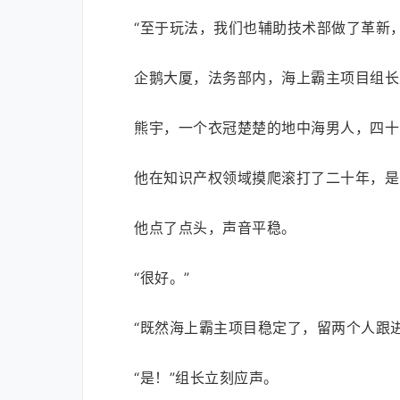
“至于玩法，我们也辅助技术部做了革新
企鹅大厦，法务部内，海上霸主项目组长
熊宇，一个衣冠楚楚的地中海男人，四十
他在知识产权领域摸爬滚打了二十年，是
他点了点头，声音平稳。
“很好。”
“既然海上霸主项目稳定了，留两个人跟进
“是！”组长立刻应声。