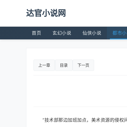
达官小说网
首页
玄幻小说
仙侠小说
都市小
上一章
目录
下一页
“技术部那边加班加点，美术资源的侵权