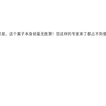
思是，这个案子本身就毫无胜算！您这样的专家来了都占不到