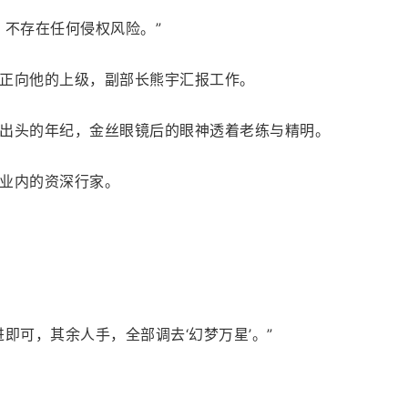
，不存在任何侵权风险。”
正向他的上级，副部长熊宇汇报工作。
出头的年纪，金丝眼镜后的眼神透着老练与精明。
业内的资深行家。
即可，其余人手，全部调去‘幻梦万星’。”