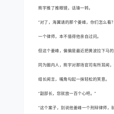
熊宇推了推眼镜，话锋一转。
“对了，海翼请的那个姜峰，你们怎么看？
一个律师，本不值得他亲自过问。
但这个姜峰，偏偏是最近把黄波拉下马的
同为圈内人，熊宇对那场官司有所耳闻，
组长闻言，嘴角勾起一抹轻松的笑意。
“副部长，您就放一百个心吧。”
“这个案子，别说他姜峰一个刑辩律师，