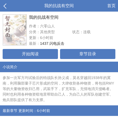
我的抗战有空间
首页
我的抗战有空间
作者：六零山人
分类：其他类型
状态：连载
更新：6小时前
最新：
1437.闪电反击
开始阅读
章节目录
小说简介
参加一次军方均试验后的特战队长孙义成，莫名穿越回1938年的冀
南，利用脑部量子芯片形成的空间，大肆收割各种物资，将包括RMY
等的大量物资收归己用，武装手下，扩充军队，无情地消灭侵略者。
同时也利用各种物资暗地里帮助自己人，为自己人的军队创建空军、
炮兵部队提供了有力支撑。
最新章节 更新时间：6小时前