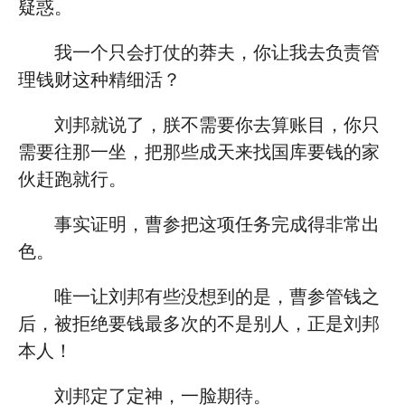
疑惑。
我一个只会打仗的莽夫，你让我去负责管
理钱财这种精细活？
刘邦就说了，朕不需要你去算账目，你只
需要往那一坐，把那些成天来找国库要钱的家
伙赶跑就行。
事实证明，曹参把这项任务完成得非常出
色。
唯一让刘邦有些没想到的是，曹参管钱之
后，被拒绝要钱最多次的不是别人，正是刘邦
本人！
刘邦定了定神，一脸期待。