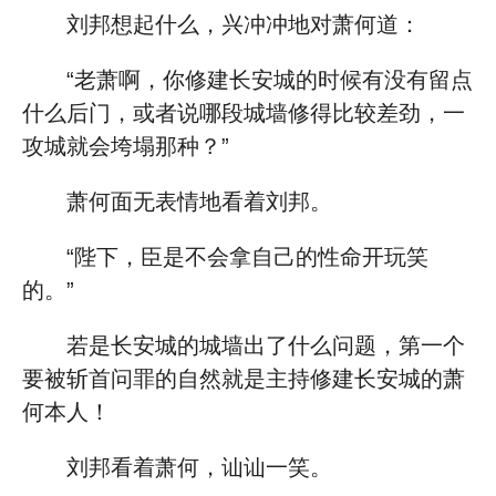
刘邦想起什么，兴冲冲地对萧何道：
“老萧啊，你修建长安城的时候有没有留点
什么后门，或者说哪段城墙修得比较差劲，一
攻城就会垮塌那种？”
萧何面无表情地看着刘邦。
“陛下，臣是不会拿自己的性命开玩笑
的。”
若是长安城的城墙出了什么问题，第一个
要被斩首问罪的自然就是主持修建长安城的萧
何本人！
刘邦看着萧何，讪讪一笑。