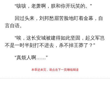
“咳咳，老萧啊，朕和你开玩笑的。”
回过头来，刘邦愁眉苦脸地盯着金幕，自
言自语。
“唉，这长安城被建得如此坚固，起义军岂
不是一时半刻打不进去，杀不掉王莽了？”
“真烦人啊……”
本章还未完，请点击下一页继续阅读