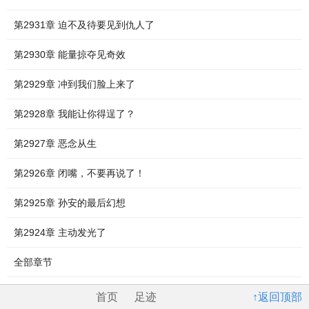
第2931章 迫不及待要见到仇人了
第2930章 能量掠夺见奇效
第2929章 冲到我们脸上来了
第2928章 我能让你得逞了？
第2927章 恶念从生
第2926章 闭嘴，不要再说了！
第2925章 孙安的最后幻想
第2924章 主动发光了
全部章节
首页
足迹
↑返回顶部