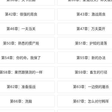
第42章：很强的周良
第43章：激战周良
第46章：一夫当关
第47章：万夫莫开
第50章：熟悉的摸尸局
第51章：护短的清落
第54章：你的命，我保了
第55章：新的办法
第58章：果然跟猜测的一样
第59章：畜生的行径
第62章：准备接战
第63章：一边倒的屠杀
第66章：洗脑
第67章：怎么对付韩珲