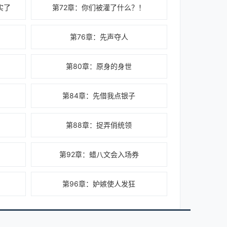
实了
第72章：你们被灌了什么？！
第76章：先声夺人
第80章：原身的身世
第84章：先借我点银子
第88章：捉弄俏统领
第92章：蜡八文会入场券
第96章：妒嫉使人发狂