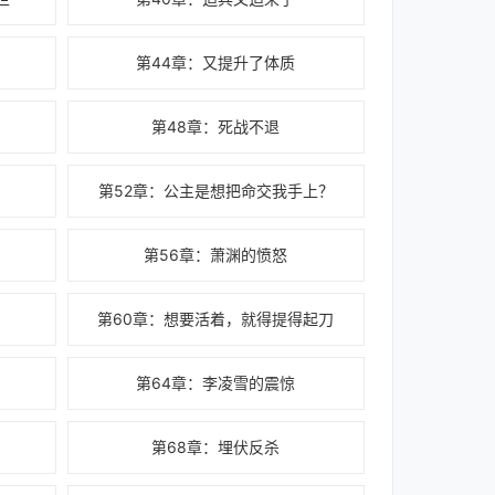
第44章：又提升了体质
第48章：死战不退
第52章：公主是想把命交我手上？
第56章：萧渊的愤怒
第60章：想要活着，就得提得起刀
第64章：李凌雪的震惊
第68章：埋伏反杀