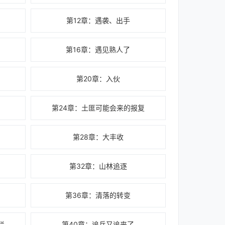
第12章：遇袭、出手
第16章：遇见熟人了
第20章：入伙
第24章：土匪可能会来的报复
第28章：大丰收
第32章：山林追逐
第36章：清落的转变
拦
第40章：追兵又追来了