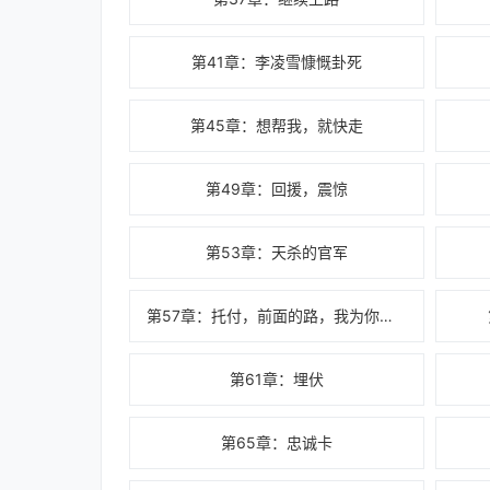
第41章：李凌雪慷慨卦死
第45章：想帮我，就快走
第49章：回援，震惊
第53章：天杀的官军
第57章：托付，前面的路，我为你们杀出来
第61章：埋伏
第65章：忠诚卡