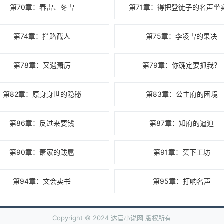
第70章：春雷、冬雪
第71章：得把登徒子的名声坐
第74章：拦路截人
第75章：李凌雪的果决
第78章：又遇萧厉
第79章：你确定要抓我？
第82章：原身身世的隐秘
第83章：公主府的困境
第86章：反过来要钱
第87章：知府的逼迫
第90章：萧家的跋扈
第91章：买下工坊
第94章：文会卖书
第95章：打响名声
Copyright © 2024 达官小说网 版权所有