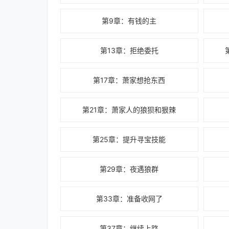
第9章：有钱的主
第13章：拒绝委托
第17章：萧家想抢东西
第21章：萧家人的狼狈和狠辣
第25章：提升寻宝技能
第29章：夜遇狼群
第33章：准备收网了
第37章：继续上路