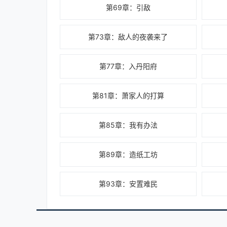
第69章：引敌
第73章：敌人的夜袭来了
第77章：入丹阳府
第81章：萧家人的打算
第85章：我有办法
第89章：造纸工坊
第93章：安置难民