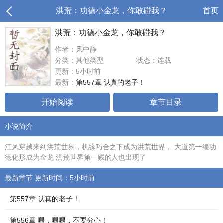
洪荒：功德小金龙，你敢碰我？
首页
洪荒：功德小金龙，你敢碰我？
作者：风中静
分类：其他类型
状态：连载
更新：5小时前
最新：
第557章 认真的老子！
开始阅读
章节目录
小说简介
江风穿越来到洪荒世界，机缘巧合之下成为洪荒世界， 大道第一缕功
德化形成为金龙 洪荒世界第一贱的人也出现了
最新章节 更新时间：5小时前
第557章 认真的老子！
第556章 喂，喂喂，不要分心！