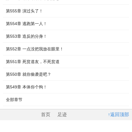
第555章 演过头了！
第554章 逃跑第一人！
第553章 造反的分身！
第552章 一点没把我放在眼里！
第551章 死贫道友，不死贫道
第550章 就你偷袭是吧？
第549章 本体你个狗！
全部章节
首页
足迹
↑返回顶部