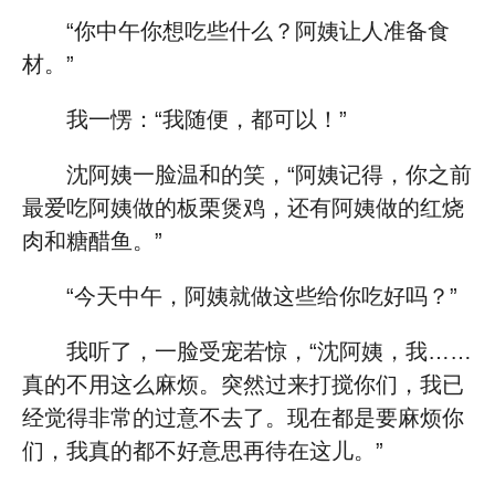
“你中午你想吃些什么？阿姨让人准备食
材。”
我一愣：“我随便，都可以！”
沈阿姨一脸温和的笑，“阿姨记得，你之前
最爱吃阿姨做的板栗煲鸡，还有阿姨做的红烧
肉和糖醋鱼。”
“今天中午，阿姨就做这些给你吃好吗？”
我听了，一脸受宠若惊，“沈阿姨，我……
真的不用这么麻烦。突然过来打搅你们，我已
经觉得非常的过意不去了。现在都是要麻烦你
们，我真的都不好意思再待在这儿。”