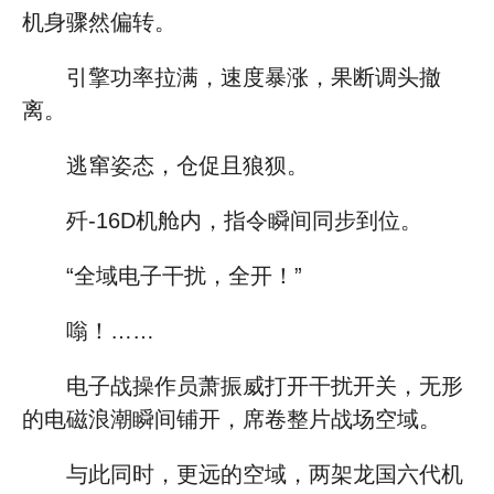
机身骤然偏转。
引擎功率拉满，速度暴涨，果断调头撤
离。
逃窜姿态，仓促且狼狈。
歼-16D机舱内，指令瞬间同步到位。
“全域电子干扰，全开！”
嗡！……
电子战操作员萧振威打开干扰开关，无形
的电磁浪潮瞬间铺开，席卷整片战场空域。
与此同时，更远的空域，两架龙国六代机