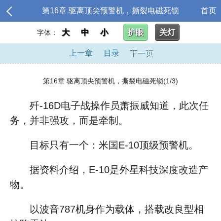
第16章 驱离顶尖预警机，撕裂电磁死锁
首页
大
中
小
护眼
关灯
字体：
上一章
目录
下一页
第16章 驱离顶尖预警机，撕裂电磁死锁(1/3)
歼-16D电子战操作员萧振威知道，此次任
务，并非强攻，而是牵制。
目标只有一个：米国E-10顶级预警机。
据资料介绍，E-10是外星科技深度改造产
物。
以波音787机身作为载体，搭载改良型相