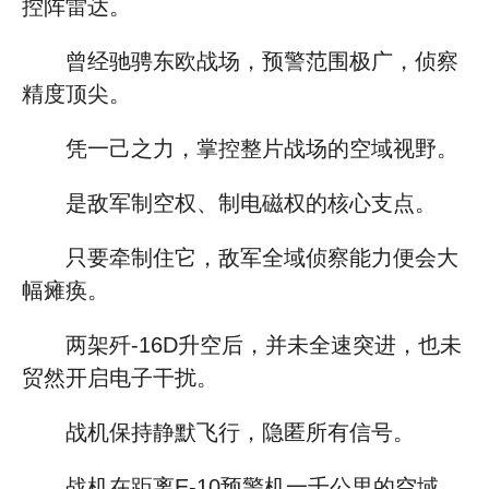
控阵雷达。
曾经驰骋东欧战场，预警范围极广，侦察
精度顶尖。
凭一己之力，掌控整片战场的空域视野。
是敌军制空权、制电磁权的核心支点。
只要牵制住它，敌军全域侦察能力便会大
幅瘫痪。
两架歼-16D升空后，并未全速突进，也未
贸然开启电子干扰。
战机保持静默飞行，隐匿所有信号。
战机在距离E-10预警机一千公里的空域，