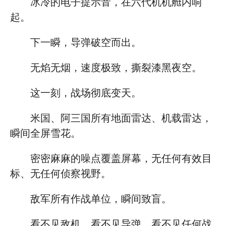
冰冷的电子提示音，在六代机机舱内响
起。
下一瞬，导弹破空而出。
无焰无烟，速度极致，撕裂漆黑夜空。
这一刻，战场彻底变天。
米国、阿三国所有地面雷达、机载雷达，
瞬间全屏雪花。
密密麻麻的噪点覆盖屏幕，无任何有效目
标、无任何侦察视野。
敌军所有作战单位，瞬间致盲。
看不见敌机，看不见导弹，看不见任何战