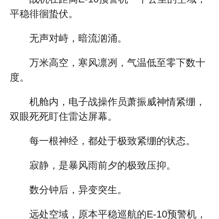
平稳徘徊蛰伏。
无声对峙，暗流汹涌。
万米高空，寒风凛冽，气温低至零下数十
度。
机舱内，电子战操作员萧振威神情紧绷，
双眼死死盯住雷达屏幕。
每一根神经，都处于极致紧绷的状态。
寂静，是暴风雨前夕的极致压抑。
数分钟后，异变突生。
远处空域，原本平稳巡航的E-10预警机，