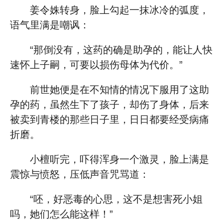
姜令姝转身，脸上勾起一抹冰冷的弧度，
语气里满是嘲讽：
“那倒没有，这药的确是助孕的，能让人快
速怀上子嗣，可要以损伤母体为代价。”
前世她便是在不知情的情况下服用了这助
孕的药，虽然生下了孩子，却伤了身体，后来
被卖到青楼的那些日子里，日日都要经受病痛
折磨。
小檀听完，吓得浑身一个激灵，脸上满是
震惊与愤怒，压低声音咒骂道：
“呸，好恶毒的心思，这不是想害死小姐
吗，她们怎么能这样！”