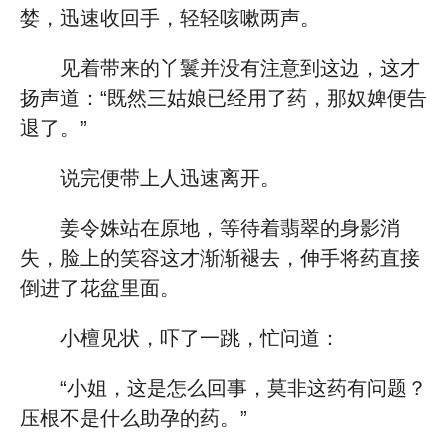
婪，迅速收回手，轻轻咳嗽两声。
见着带来的丫鬟并没有注意到这边，这才
扬声道：“既然三姑娘已经用了药，那奴婢便告
退了。”
说完便带上人迅速离开。
姜令姝站在原地，等待着翡翠的身影消
失，脸上的笑容这才渐渐褪去，伸手将药直接
倒进了花盆里面。
小檀见状，吓了一跳，忙问道：
“小姐，这是怎么回事，莫非这药有问题？
压根不是什么助孕的药。”