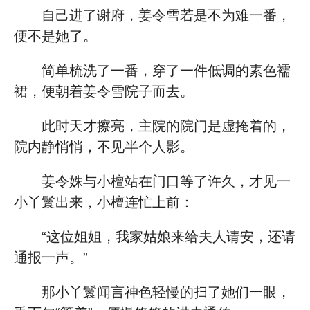
自己进了谢府，姜令雪若是不为难一番，
便不是她了。
简单梳洗了一番，穿了一件低调的素色襦
裙，便朝着姜令雪院子而去。
此时天才擦亮，主院的院门是虚掩着的，
院内静悄悄，不见半个人影。
姜令姝与小檀站在门口等了许久，才见一
小丫鬟出来，小檀连忙上前：
“这位姐姐，我家姑娘来给夫人请安，还请
通报一声。”
那小丫鬟闻言神色轻慢的扫了她们一眼，