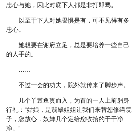
忠心与她，因此对底下人都是非打即骂。
以至于下人对她畏惧是有，可不见得有多
忠心。
她想要在谢府立足，总是要培养一些自己
的人手的。
……
不过一会的功夫，院外就传来了脚步声。
几个丫鬟鱼贯而入，为首的一人上前躬身
行礼：“姑娘，是翡翠姐姐让我们来替您修缮院
子，您放心，奴婢几个定给您收拾的干干净
净。”