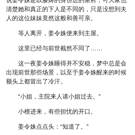
说姜令姝是以媵婢的身份进的谢府，可大家也
清楚她和真正的下人是不同的，只是没想到夫
人的这位妹妹竟然这般和善可亲。
等人离开，姜令姝便来到主屋。
这里已经与前世截然不同了……
这一夜姜令姝睡得并不安稳，梦中总是会
出现前世那些场景，以至于姜令姝醒来的时候
额头上都冒出了冷汗。
“小姐，主院来人请小姐过去。”
小檀进来，有些担忧的开口。
姜令姝点点头：“知道了。”