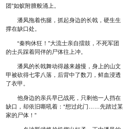
团”如蚁附膻般涌上。
潘凤拖着伤腿，抓起身边的长戟，硬生生
撑在缺口处。
“秦狗休狂！”大流士亲自擂鼓，不死军团
的士兵踩着同伴的尸体往上冲。
潘凤的长戟舞动得越来越慢，身上的山文
甲被砍得七零八落，后背中了数刀，鲜血浸透
了衣甲。
他身边的亲兵早已战死，只剩他一人挡在
缺口，却依旧嘶吼着：“想过此门……先踏过某
家的尸体！”