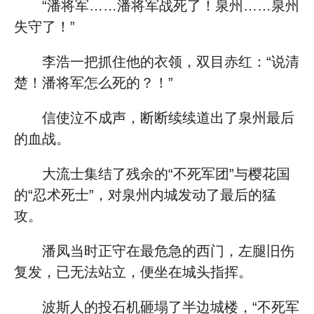
“潘将军……潘将军战死了！泉州……泉州
失守了！”
李浩一把抓住他的衣领，双目赤红：“说清
楚！潘将军怎么死的？！”
信使泣不成声，断断续续道出了泉州最后
的血战。
大流士集结了残余的“不死军团”与樱花国
的“忍术死士”，对泉州内城发动了最后的猛
攻。
潘凤当时正守在最危急的西门，左腿旧伤
复发，已无法站立，便坐在城头指挥。
波斯人的投石机砸塌了半边城楼，“不死军