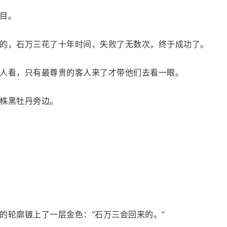
目。
的，石万三花了十年时间，失败了无数次，终于成功了。
人看，只有最尊贵的客人来了才带他们去看一眼。
株黑牡丹旁边。
的轮廓镀上了一层金色：“石万三会回来的。”