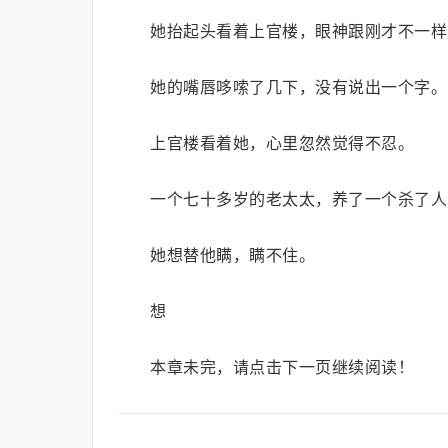
她抬起头看着上官楼，眼神跟刚才不一样
她的嘴唇哆嗦了几下，没有说出一个字。
上官楼看着她，心里忽然觉得不忍。
一个七十多岁的老太太，养了一个杀了人
她想替他瞒，瞒不住。
想
本章未完，请点击下一页继续阅读！