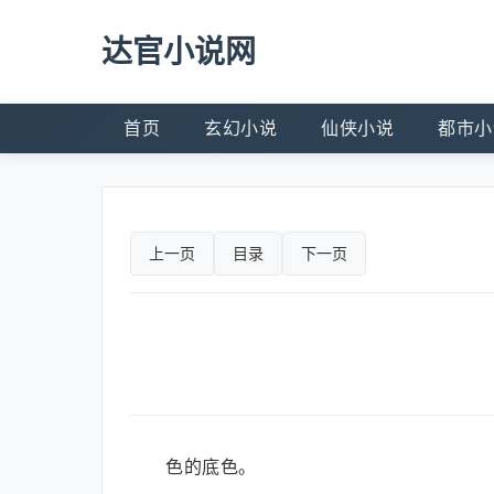
达官小说网
首页
玄幻小说
仙侠小说
都市小
上一页
目录
下一页
色的底色。