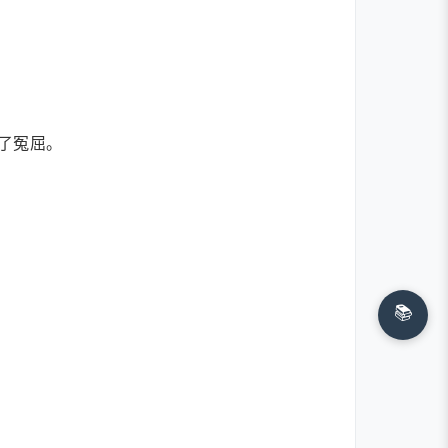
了冤屈。
📚