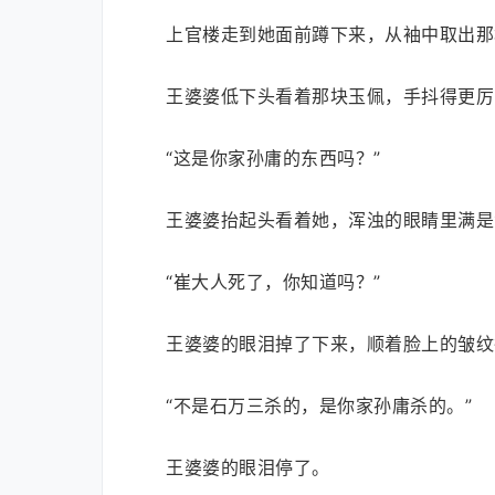
上官楼走到她面前蹲下来，从袖中取出那
王婆婆低下头看着那块玉佩，手抖得更厉
“这是你家孙庸的东西吗？”
王婆婆抬起头看着她，浑浊的眼睛里满是
“崔大人死了，你知道吗？”
王婆婆的眼泪掉了下来，顺着脸上的皱纹
“不是石万三杀的，是你家孙庸杀的。”
王婆婆的眼泪停了。