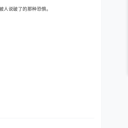
被人说破了的那种恐惧。