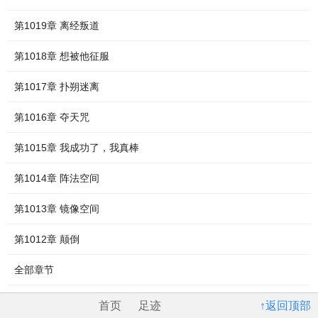
第1019章 离经叛道
第1018章 想被他征服
第1017章 扑朔迷离
第1016章 夺天咒
第1015章 我成功了，我真棒
第1014章 阵法空间
第1013章 镜像空间
第1012章 颠倒
全部章节
首页
足迹
↑返回顶部