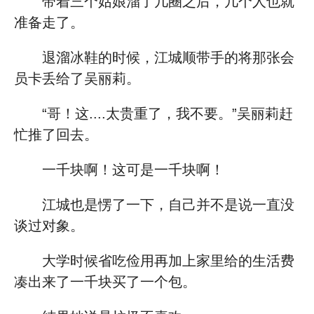
带着三个姑娘溜了几圈之后，几个人也就
准备走了。
退溜冰鞋的时候，江城顺带手的将那张会
员卡丢给了吴丽莉。
“哥！这....太贵重了，我不要。”吴丽莉赶
忙推了回去。
一千块啊！这可是一千块啊！
江城也是愣了一下，自己并不是说一直没
谈过对象。
大学时候省吃俭用再加上家里给的生活费
凑出来了一千块买了一个包。