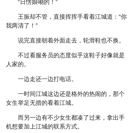
“日愣娘嘞的！”
王振却不管，直接挥挥手看着江城道：“你
我两清了！”
说完直接朝着外面走去，轮滑鞋也不换。
不过看服务员的态度似乎这鞋子好像就是
人家的。
一边走还一边打电话。
一时间江城这边还是格外的热闹的，那个
女生举足无措的看着江城。
而另一边有不少女生都凑了过来，拿出手
机想要加上江城的联系方式。