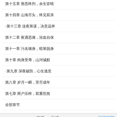
第十五章 善恶终判，余生皆晴
第十四章 山海尽头，终见双亲
·第十三章 连夜筹谋，决意远奔
第十二章 夜遇恶缠，浴血自保
第十一章 污名缠身，暗筹脱身
第十章 肉身受辱，山河缄默
·第九章 深夜破防，心生逃意
第八章 岁月一瞬，苦尽成年
第七章 两户压榨，双重煎熬
全部章节