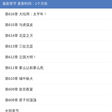
最新章节 更新时间：1个月前
第616章 大结局：太平年！
第615章 与虎谋皮
第614章 北蛮之灭
第613章 三征北蛮
第612章 立国大明！
第611章 要么让权要么死
第610章 城中纵火
第609章 皇宫夜宴
第608章 君子坦荡荡
全部章节