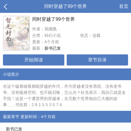
同时穿越了99个世界
首页
同时穿越了99个世界
作者：凤嘲凰
分类：科幻小说
状态：连载
更新：4个月前
最新：
新书已发
开始阅读
章节目录
小说简介
在这个磕着碰着都能穿越的年代，作为穿越者没有系统、没有老爷
爷、没有随身空间、也不能召唤，怎么办？杜克表示：我自己就是金
手指！这是一个遭雷劈的穿越者，在无数个世界抱自己大腿的故
事……书友群：2 8 1 5 5 3 5 7 6
最新章节 更新时间：4个月前
新书已发