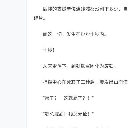
后排的支援单位连残骸都没剩下多少，自
碎片。
而这一切，发生在短短十秒内。
十秒！
从天雷落下，到钢铁军团化为废铁。
指挥中心在死寂了三秒后，爆发出山崩海
“赢了？！这就赢了？！”
“钱总威武！钱总无敌！”