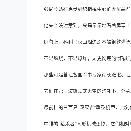
张局长站在启灵组织指挥中心的大屏幕前
他完全没注意到，只是呆呆地看着屏幕上
屏幕上，科利马火山周边原本被钢铁洪流
不是燃烧，不是爆炸，是更彻底的“熔融”
那些可是曾让各国军事专家彻夜难眠、让
它们在第一波覆盖式天雷的洗礼下，外壳
最前排的三百具“毁灭者”重型机甲，此
中排的“猎杀者”人形机械更惨，它们相