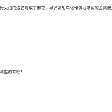
行火炮的炮管弯成了麻花，导弹发射车化作满地滚烫的金属液
啸般的欢呼！