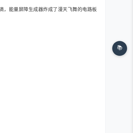
滴，能量屏障生成器炸成了漫天飞舞的电路板
📚